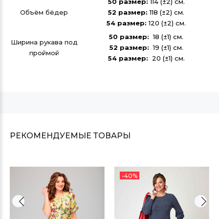
50 размер:
114 (±2) см.
Объём бёдер
52 размер:
118 (±2) см.
54 размер:
120 (±2) см.
50 размер:
18 (±1) см.
Ширина рукава под
52 размер:
19 (±1) см.
проймой
54 размер:
20 (±1) см.
РЕКОМЕНДУЕМЫЕ ТОВАРЫ
-40%