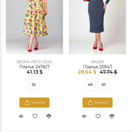
ВЕСНА-ЛЕТО 2024
АКЦИИ
Платье 2478/7
Платье 2594/1
41.13 $
28.64 $
47.74 $
52
48
50
Купить
Купить