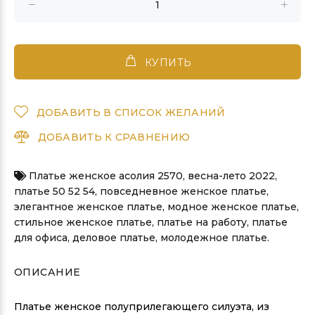
КУПИТЬ
ДОБАВИТЬ В СПИСОК ЖЕЛАНИЙ
ДОБАВИТЬ К СРАВНЕНИЮ
Платье женское асолия 2570
,
весна-лето 2022
,
платье 50 52 54
,
повседневное женское платье
,
элегантное женское платье
,
модное женское платье
,
стильное женское платье
,
платье на работу
,
платье
для офиса
,
деловое платье
,
молодежное платье.
ОПИСАНИЕ
Платье женское полуприлегающего силуэта, из