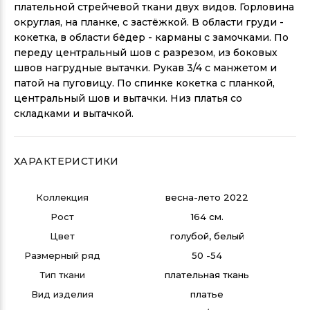
плательной стрейчевой ткани двух видов. Горловина
округлая, на планке, с застёжкой. В области груди -
кокетка, в области бёдер - карманы с замочками. По
переду центральный шов с разрезом, из боковых
швов нагрудные вытачки. Рукав 3/4 с манжетом и
патой на пуговицу. По спинке кокетка с планкой,
центральный шов и вытачки. Низ платья со
складками и вытачкой.
ХАРАКТЕРИСТИКИ
Коллекция
весна-лето 2022
Рост
164 см.
Цвет
голубой, белый
Размерный ряд
50 -54
Тип ткани
плательная ткань
УКАЖИТЕ РАЗМЕР!
Вид изделия
платье